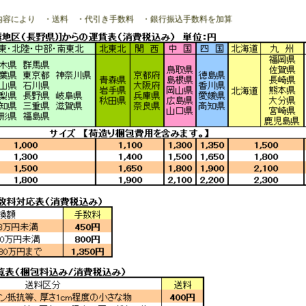
内容により ・送料 ・代引き手数料 ・銀行振込手数料を加算