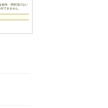
を紛失・同封頂けない
受付できません。