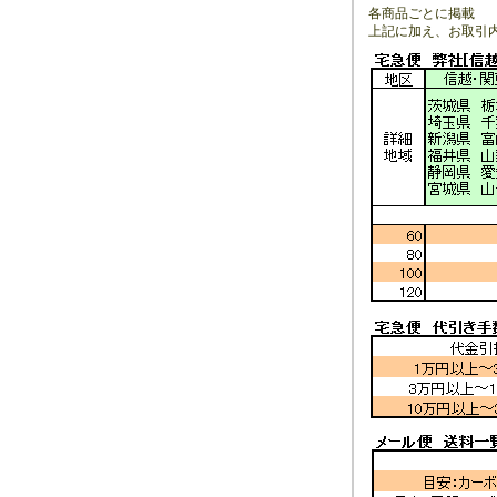
各商品ごとに掲載
上記に加え、お取引