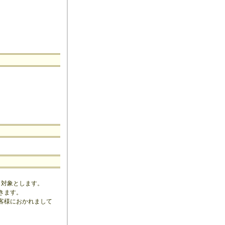
、対象とします。
きます。
客様におかれまして